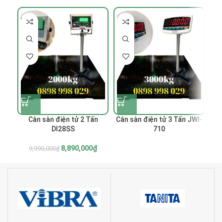
-11%
-
Cân sàn điện tử 2 Tấn
Cân sàn điện tử 3 Tấn JWI-
Cân
DI28SS
710
8,890,000
₫
9,990,000
₫