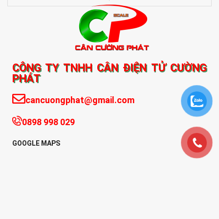
CÔNG TY TNHH CÂN ĐIỆN TỬ CƯỜNG
PHÁT
cancuongphat@gmail.com
0898 998 029
GOOGLE MAPS