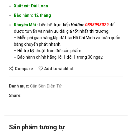
Xuất xứ: Đài Loan
Bảo hành: 12 tháng
Khuyến Mãi
:
Liên hệ trực tiếp
Hotline
0898998029
để
được tư vấn và nhận ưu đãi giá tốt nhất thị trường.
–
Miễn phí giao hàng,lắp đặt tại Hồ Chí Minh và toàn quốc
bằng chuyển phát nhanh.
–
Hỗ trợ kỹ thuật trọn đời sản phẩm.
–
Bảo hành chính hãng, lỗi 1 đổi 1 trong 30 ngày.
Compare
Add to wishlist
Danh mục:
Cân Sàn Điện Tử
Share:
Sản phẩm tương tự