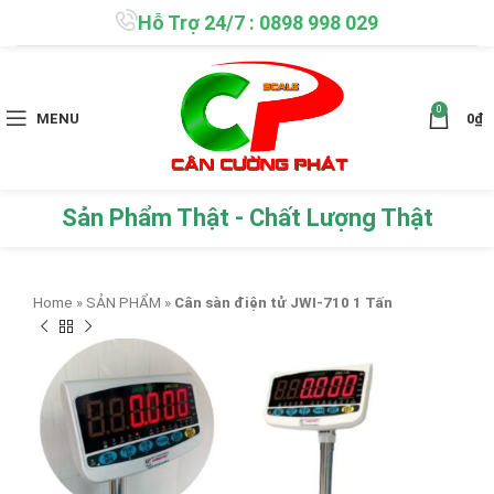
Hỗ Trợ 24/7 : 0898 998 029
0
MENU
0
₫
Sản Phẩm Thật - Chất Lượng Thật
Home
»
SẢN PHẨM
»
Cân sàn điện tử JWI-710 1 Tấn