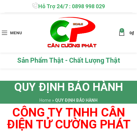
Hỗ Trợ 24/7 : 0898 998 029
0
MENU
0
₫
Sản Phẩm Thật - Chất Lượng Thật
QUY ĐỊNH BẢO HÀNH
Home
»
QUY ĐỊNH BẢO HÀNH
CÔNG TY TNHH CÂN
ĐIỆN TỬ CƯỜNG PHÁT