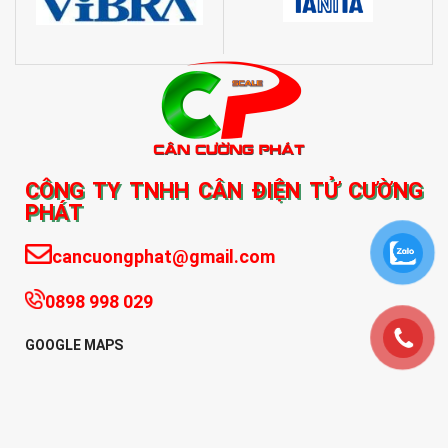
CÔNG TY TNHH CÂN ĐIỆN TỬ CƯỜNG
PHÁT
cancuongphat@gmail.com
0898 998 029
GOOGLE MAPS