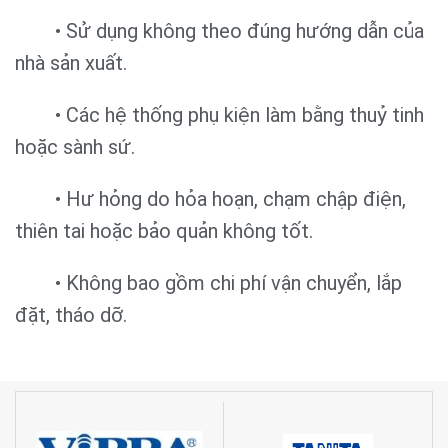
• Sử dụng không theo đúng hướng dẫn của
nhà sản xuất.
• Các hệ thống phụ kiện làm bằng thuỷ tinh
hoặc sành sứ.
• Hư hỏng do hỏa hoạn, chạm chập điện,
thiên tai hoặc bảo quản không tốt.
• Không bao gồm chi phí vận chuyển, lắp
đặt, tháo dỡ.