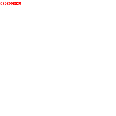
:
0898998029