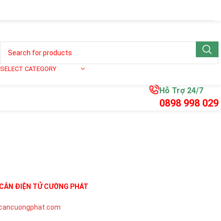
SELECT CATEGORY
Hỗ Trợ 24/7
0898 998 029
CÂN ĐIỆN TỬ CƯỜNG PHÁT
cancuongphat.com