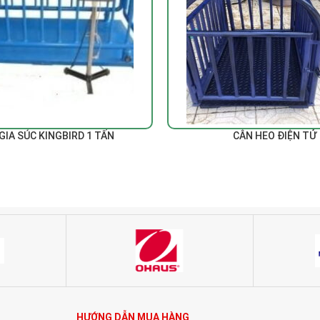
ĐỌC TIẾP
GIA SÚC KINGBIRD 1 TẤN
CÂN HEO ĐIỆN TỬ
HƯỚNG DẪN MUA HÀNG