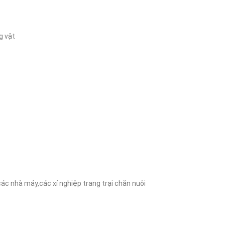
 vật
g các nhà máy,các xí nghiệp trang trại chăn nuôi