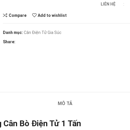
LIÊN HỆ
Compare
Add to wishlist
Danh mục:
Cân Điện Tử Gia Súc
Share:
MÔ TẢ
g Cân Bò Điện Tử 1 Tấn