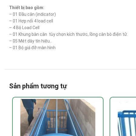
Thiết bị bao gồm:
– 01 Đầu cân (indicator)
– 01 Hợp nối 4 load cell
– 4 Bộ Load Cell
– 01 Khung bàn cân tùy chọn kích thước, lồng cân bò điện tử.
– 05 Mét dây tín hiệu..
– 01 Bộ giá đỡ màn hình
Sản phẩm tương tự