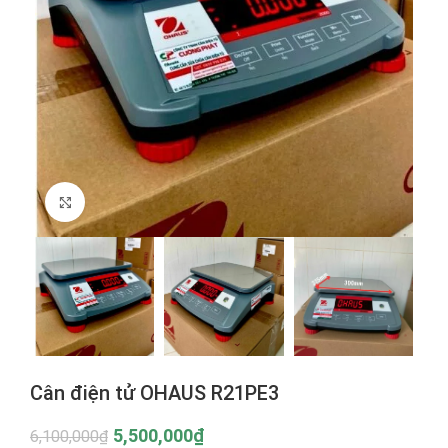
Click to enlarge
Cân điện tử OHAUS R21PE3
5,500,000
₫
6,100,000
₫