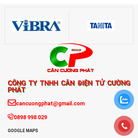
CÔNG TY TNHH CÂN ĐIỆN TỬ CƯỜNG
PHÁT
cancuongphat@gmail.com
0898 998 029
GOOGLE MAPS