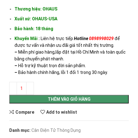
Thương hiệu: OHAUS
Xuất xứ: OHAUS-USA
Bảo hành: 18 tháng
Khuyến Mãi
:
Liên hệ trực tiếp
Hotline
0898998029
để
được tư vấn và nhận ưu đãi giá tốt nhất thị trường.
–
Miễn phí giao hàng,lắp đặt tại Hồ Chí Minh và toàn quốc
bằng chuyển phát nhanh.
–
Hỗ trợ kỹ thuật trọn đời sản phẩm.
–
Bảo hành chính hãng, lỗi 1 đổi 1 trong 30 ngày.
THÊM VÀO GIỎ HÀNG
Compare
Add to wishlist
Danh mục:
Cân Điện Tử Thông Dụng