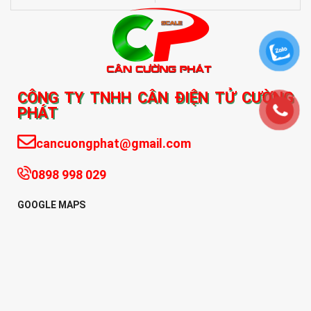
CÔNG TY TNHH CÂN ĐIỆN TỬ CƯỜNG
PHÁT
cancuongphat@gmail.com
0898 998 029
GOOGLE MAPS