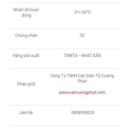
Nhiệt độ hoạt
-5°+ 55°C
động
Chứng nhận
CE
Hãng sản xuất
TANITA – NHẬT BẢN
Công Ty TNHH Cân Điện Tử Cường
Phát
Phân phối
www.cancuongphat.com
Liên hệ
0898998029