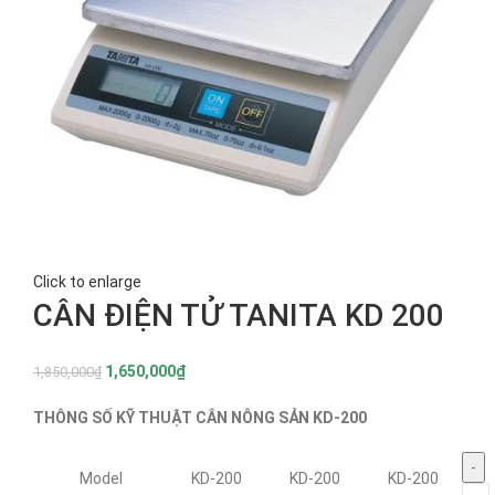
Click to enlarge
CÂN ĐIỆN TỬ TANITA KD 200
1,650,000
₫
1,850,000
₫
THÔNG SỐ KỸ THUẬT CÂN NÔNG SẢN KD-200
Model
KD-200
KD-200
KD-200