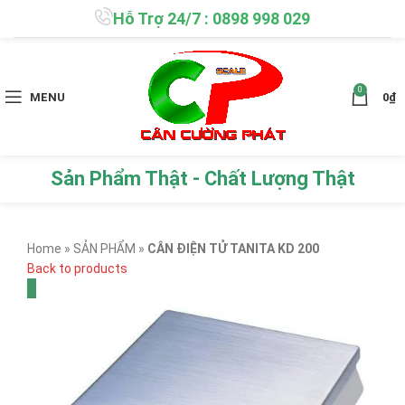
Hỗ Trợ 24/7 : 0898 998 029
0
MENU
0
₫
Sản Phẩm Thật - Chất Lượng Thật
Home
»
SẢN PHẨM
»
CÂN ĐIỆN TỬ TANITA KD 200
Back to products
-11%