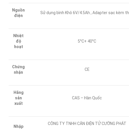
Nguồn
Sử dụng bình Khô 6V/4.5Ah , Adapter sạc kèm t
điện
Nhiệt
độ
5°C+ 40°C
hoạt
Chứng
CE
nhận
Hãng
sản
CAS – Hàn Quốc
xuất
CÔNG TY TNHH CÂN ĐIỆN TỬ CƯỜNG PHÁT
Nhập