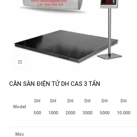
Click to enlarge
CÂN SÀN ĐIỆN TỬ DH CAS 3 TẤN
DH
DH
DH
DH
DH
DH
Model
500
1000
2000
3000
5000
10.000
Mức