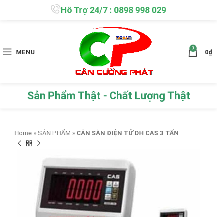
Hỗ Trợ 24/7 : 0898 998 029
0
MENU
0
₫
Sản Phẩm Thật - Chất Lượng Thật
Home
»
SẢN PHẨM
»
CÂN SÀN ĐIỆN TỬ DH CAS 3 TẤN