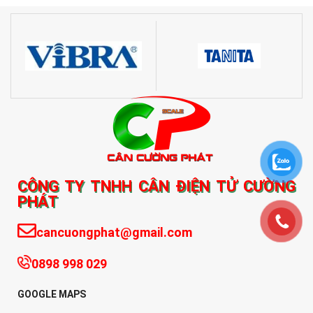
CÔNG TY TNHH CÂN ĐIỆN TỬ CƯỜNG
PHÁT
cancuongphat@gmail.com
0898 998 029
GOOGLE MAPS