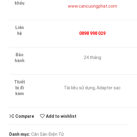
khẩu
www.cancuongphat.com
Liên
hệ
0898 998 029
Bảo
24 tháng
hành
Thiết
bị đi
Tài liệu sử dụng, Adapter sạc
kèm
Compare
Add to wishlist
Danh mục:
Cân Sàn Điện Tử