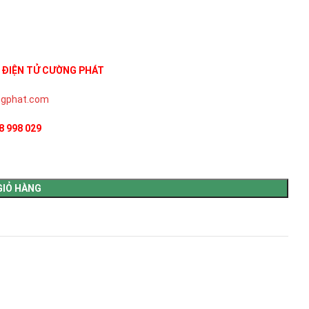
 ĐIỆN TỬ CƯỜNG PHÁT
gphat.com
8 998 029
GIỎ HÀNG