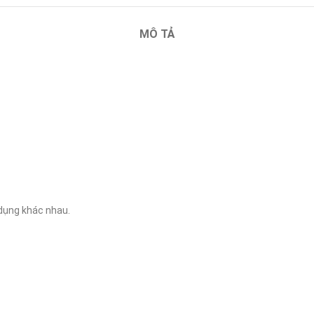
MÔ TẢ
dụng khác nhau.