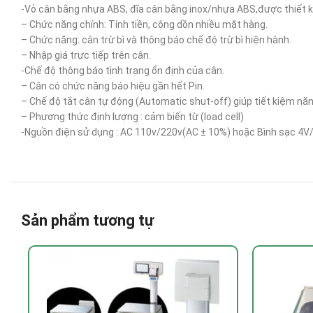
-Vỏ cân bằng nhựa ABS, đĩa cân bằng inox/nhựa ABS,được thiết 
– Chức năng chính: Tính tiền, cộng dồn nhiều mặt hàng.
– Chức năng: cân trừ bì và thông báo chế độ trừ bì hiện hành.
– Nhập giá trực tiếp trên cân.
-Chế độ thông báo tình trạng ổn định của cân.
– Cân có chức năng báo hiệu gần hết Pin.
– Chế độ tắt cân tự động (Automatic shut-off) giúp tiết kiệm năn
– Phương thức định lượng : cảm biến từ (load cell)
-Nguồn điện sử dụng : AC 110v/220v(AC ± 10%) hoặc Bình sạc 4V
Sản phẩm tương tự