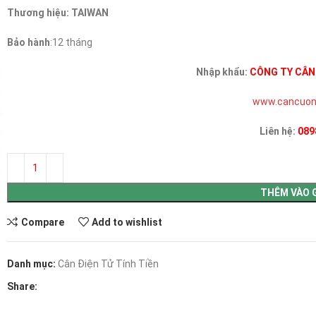
Thương hiệu: TAIWAN
Bảo hành
:12 tháng
Nhập khẩu:
CÔNG TY CÂN
www.cancuon
Liên hệ:
089
THÊM VÀO 
Compare
Add to wishlist
Danh mục:
Cân Điện Tử Tính Tiền
Share: