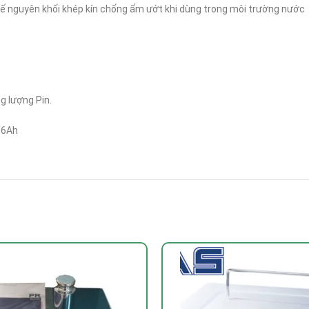
kế nguyên khối khép kín chống ẩm ướt khi dùng trong môi trường nước
g lượng Pin.
/6Ah