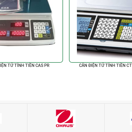
ĐỌC TIẾP
IỆN TỬ TÍNH TIỀN CAS PR
CÂN ĐIỆN TỬ TÍNH TIỀN C