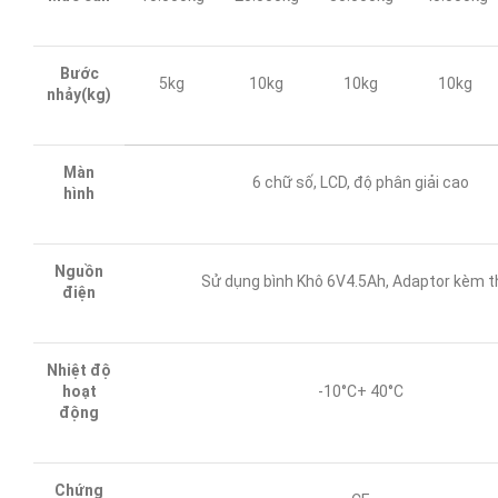
Bước
5kg
10kg
10kg
10kg
nhảy(kg)
Màn
6 chữ số, LCD, độ phân giải cao
hình
Nguồn
Sử dụng bình Khô 6V4.5Ah, Adaptor kèm t
điện
Nhiệt độ
hoạt
-10°C+ 40°C
động
Chứng