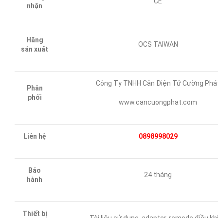
CE
nhận
Hãng
OCS TAIWAN
sản xuất
Công Ty TNHH Cân Điện Tử Cường Phá
Phân
phối
www.cancuongphat.com
Liên hệ
0898998029
Bảo
24 tháng
hành
Thiết bị