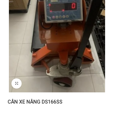
Click to enlarge
CÂN XE NÂNG DS166SS