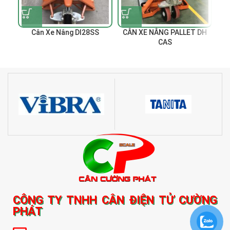
Cân Xe Nâng DI28SS
CÂN XE NÂNG PALLET DH
CAS
CÔNG TY TNHH CÂN ĐIỆN TỬ CƯỜNG
PHÁT