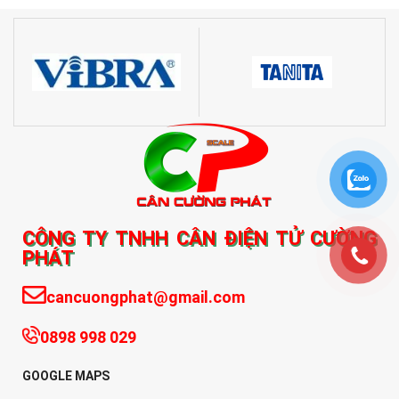
CÔNG TY TNHH CÂN ĐIỆN TỬ CƯỜNG
PHÁT
cancuongphat@gmail.com
0898 998 029
GOOGLE MAPS