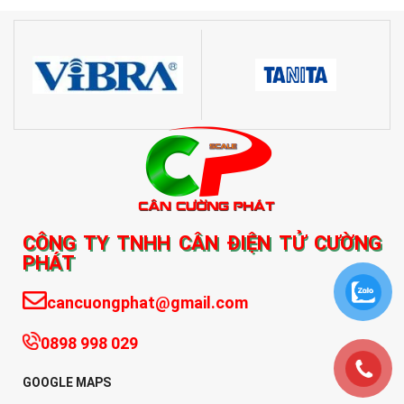
CÔNG TY TNHH CÂN ĐIỆN TỬ CƯỜNG
PHÁT
cancuongphat@gmail.com
0898 998 029
GOOGLE MAPS