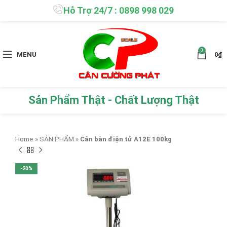
Hỗ Trợ 24/7 : 0898 998 029
0
MENU
0
₫
Sản Phẩm Thật - Chất Lượng Thật
Home
»
SẢN PHẨM
»
Cân bàn điện tử A12E 100kg
-20%