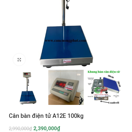
Click to enlarge
Cân bàn điện tử A12E 100kg
2,390,000
₫
2,990,000
₫