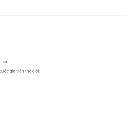
t bản.
ốc gia trên thế giới.