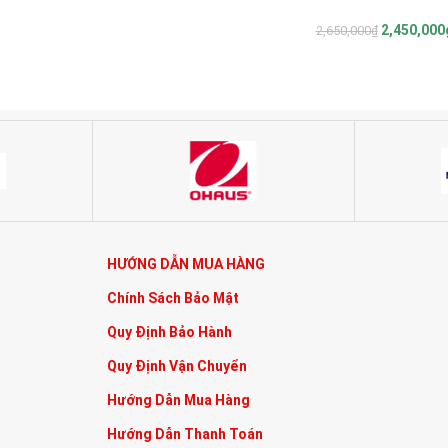
2,450,000
2,650,000
₫
HƯỚNG DẪN MUA HÀNG
Chính Sách Bảo Mật
Quy Định Bảo Hành
Quy Định Vận Chuyển
Hướng Dẫn Mua Hàng
Hướng Dẫn Thanh Toán