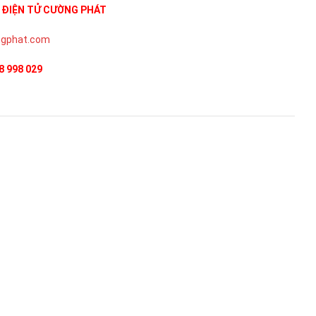
 ĐIỆN TỬ CƯỜNG PHÁT
gphat.com
8 998 029