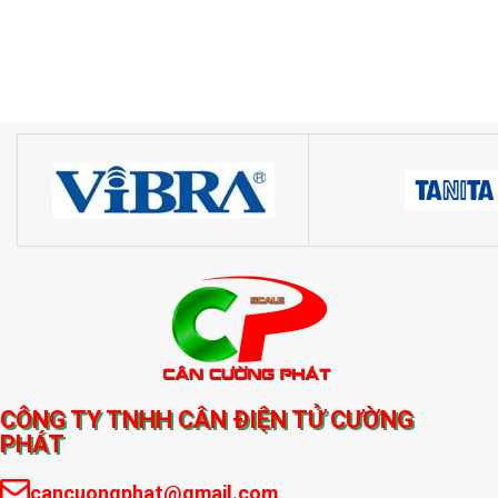
CÔNG TY TNHH CÂN ĐIỆN TỬ CƯỜNG
PHÁT
cancuongphat@gmail.com