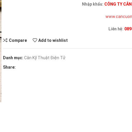
Nhập khẩu:
CÔNG TY CÂN
www.cancuon
Liên hệ:
089
Compare
Add to wishlist
Danh mục:
Cân Kỹ Thuật Điện Tử
Share: