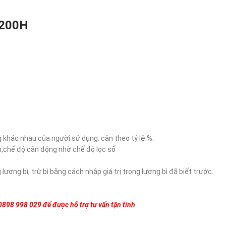
3200H
khác nhau của người sử dụng: cân theo tỷ lệ %.
nh,chế độ cân động nhờ chế độ lọc số
lượng bì, trừ bì bằng cách nhập giá trị trọng lượng bì đã biết trước.
 0898 998 029 để được hỗ trợ tư vấn tận tình