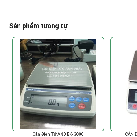
Sản phẩm tương tự
ĐỌC TIẾP
ĐỌC TIẾP
Cân Điện Tử AND EK-3000i
CÂN Đ