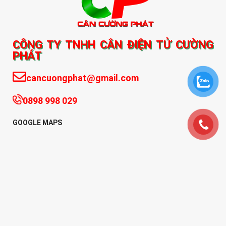
CÔNG TY TNHH CÂN ĐIỆN TỬ CƯỜNG
PHÁT
cancuongphat@gmail.com
0898 998 029
GOOGLE MAPS