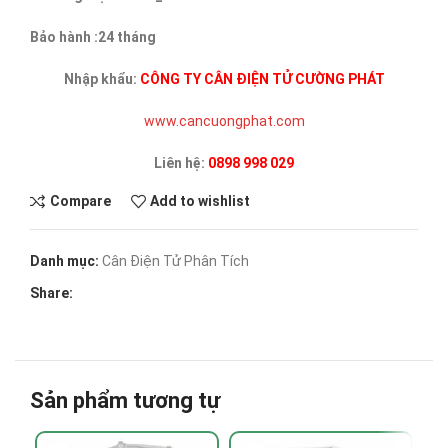
Bảo hành :24 tháng
Nhập khẩu:
CÔNG TY CÂN ĐIỆN TỬ CƯỜNG PHÁT
www.cancuongphat.com
Liên hệ:
0898 998 029
Compare
Add to wishlist
Danh mục:
Cân Điện Tử Phân Tích
Share:
Sản phẩm tương tự