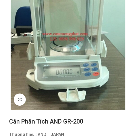
Click to enlarge
Cân Phân Tích AND GR-200
Thương hiệu : AND _ JAPAN