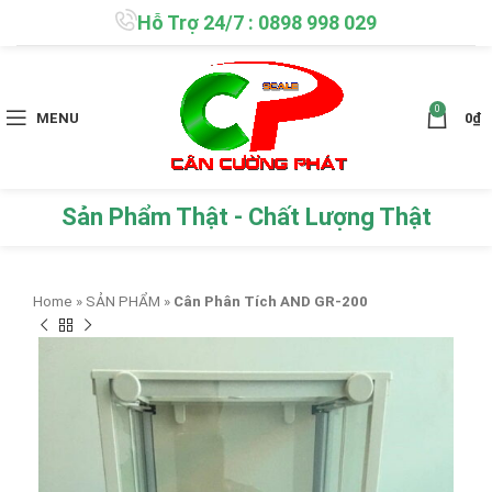
Hỗ Trợ 24/7 : 0898 998 029
0
MENU
0
₫
Sản Phẩm Thật - Chất Lượng Thật
Home
»
SẢN PHẨM
»
Cân Phân Tích AND GR-200