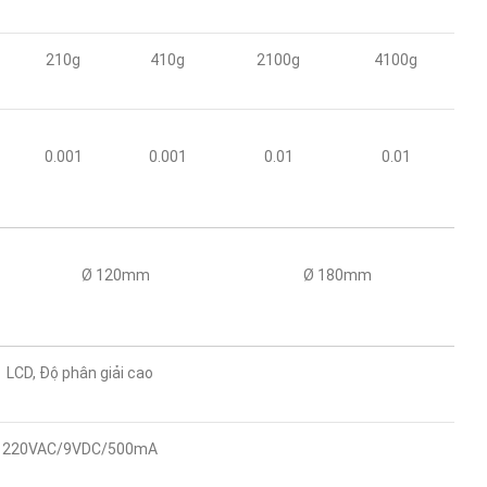
210g
410g
2100g
4100g
0.001
0.001
0.01
0.01
Ø 120mm
Ø 180mm
LCD, Độ phân giải cao
220VAC/9VDC/500mA