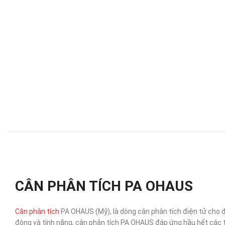
CÂN PHÂN TÍCH PA OHAUS
Cân phân tích
PA OHAUS (Mỹ), là dòng cân phân tích điện tử cho đ
động và tính năng, cân phân tích PA OHAUS đáp ứng hầu hết các t