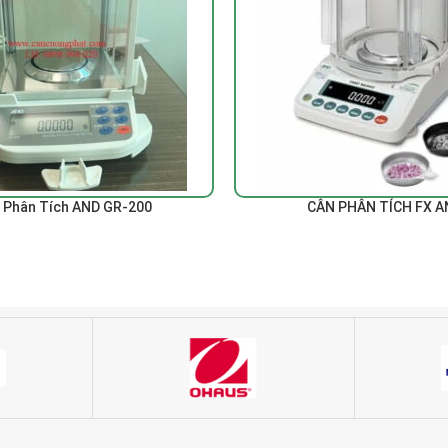
ĐỌC TIẾP
 Phân Tích AND GR-200
CÂN PHÂN TÍCH FX A