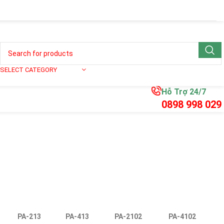
SELECT CATEGORY
Hỗ Trợ 24/7
0898 998 029
PA-213
PA-413
PA-2102
PA-4102