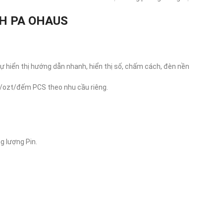
H PA OHAUS
 tự hiển thị hướng dẫn nhanh, hiển thị số, chấm cách, đèn nền
z/ozt/đếm PCS theo nhu cầu riêng.
g lượng Pin.