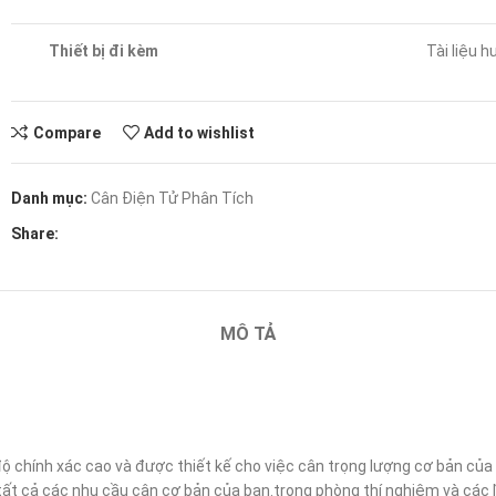
Thiết bị đi kèm
Tài liệu
Compare
Add to wishlist
Danh mục:
Cân Điện Tử Phân Tích
Share:
MÔ TẢ
ộ chính xác cao và được thiết kế cho việc cân trọng lượng cơ bản của
ất cả các nhu cầu cân cơ bản của bạn.trong phòng thí nghiệm và các lĩ