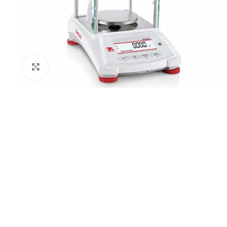
Click to enlarge