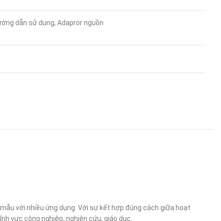
 hướng dẫn sử dụng, Adapror nguồn
 mẫu với nhiều ứng dụng. Với sự kết hợp đúng cách giữa hoạt
nh vực công nghiệp, nghiên cứu, giáo dục.