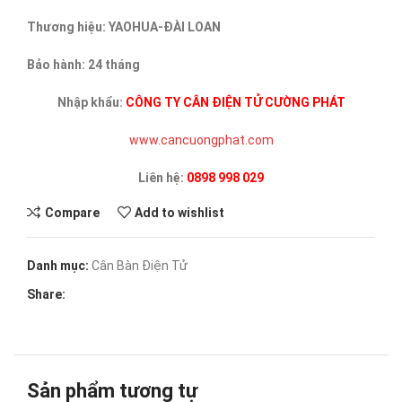
Thương hiệu: YAOHUA-ĐÀI LOAN
Bảo hành: 24 tháng
Nhập khẩu:
CÔNG TY CÂN ĐIỆN TỬ CƯỜNG PHÁT
www.cancuongphat.com
Liên hệ:
0898 998 029
Compare
Add to wishlist
Danh mục:
Cân Bàn Điện Tử
Share:
Sản phẩm tương tự