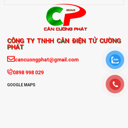
CÔNG TY TNHH CÂN ĐIỆN TỬ CƯỜNG
PHÁT
cancuongphat@gmail.com
0898 998 029
GOOGLE MAPS