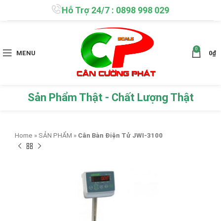
Hỗ Trợ 24/7 : 0898 998 029
0
MENU
0
₫
Sản Phẩm Thật - Chất Lượng Thật
Home
»
SẢN PHẨM
»
Cân Bàn Điện Tử JWI-3100