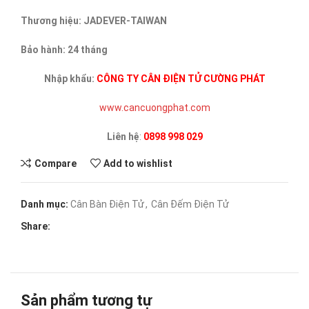
Thương hiệu: JADEVER-TAIWAN
Bảo hành: 24 tháng
Nhập khẩu:
CÔNG TY CÂN ĐIỆN TỬ CƯỜNG PHÁT
www.cancuongphat.com
Liên hệ
:
0898 998 029
Compare
Add to wishlist
Danh mục:
Cân Bàn Điện Tử
,
Cân Đếm Điện Tử
Share:
Sản phẩm tương tự