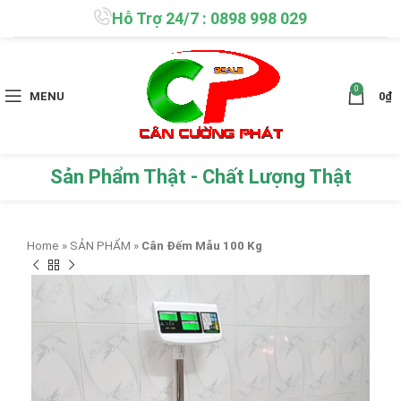
Hỗ Trợ 24/7 : 0898 998 029
0
MENU
0
₫
Sản Phẩm Thật - Chất Lượng Thật
Home
»
SẢN PHẨM
»
Cân Đếm Mẫu 100 Kg