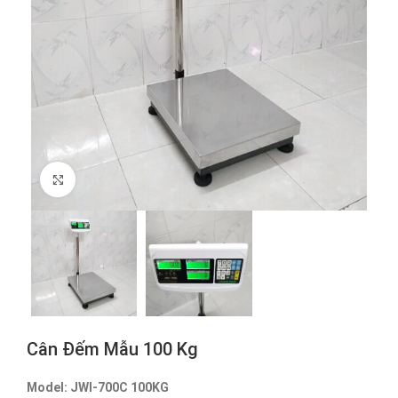
Click to enlarge
Cân Đếm Mẫu 100 Kg
Model: JWI-700C 100KG