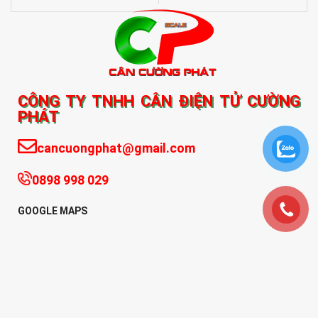
CÔNG TY TNHH CÂN ĐIỆN TỬ CƯỜNG
PHÁT
cancuongphat@gmail.com
0898 998 029
GOOGLE MAPS