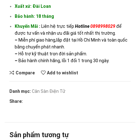
Xuất xứ: Đài Loan
Bảo hành: 18 tháng
Khuyến Mãi
:
Liên hệ trực tiếp
Hotline
0898998029
để
được tư vấn và nhận ưu đãi giá tốt nhất thị trường.
–
Miễn phí giao hàng,lắp đặt tại Hồ Chí Minh và toàn quốc
bằng chuyển phát nhanh.
–
Hỗ trợ kỹ thuật trọn đời sản phẩm.
–
Bảo hành chính hãng, lỗi 1 đổi 1 trong 30 ngày.
Compare
Add to wishlist
Danh mục:
Cân Sàn Điện Tử
Share:
Sản phẩm tương tự