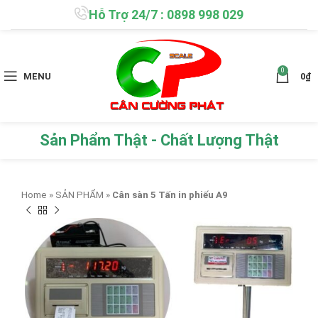
Hỗ Trợ 24/7 : 0898 998 029
0
MENU
0
₫
Sản Phẩm Thật - Chất Lượng Thật
Home
»
SẢN PHẨM
»
Cân sàn 5 Tấn in phiếu A9