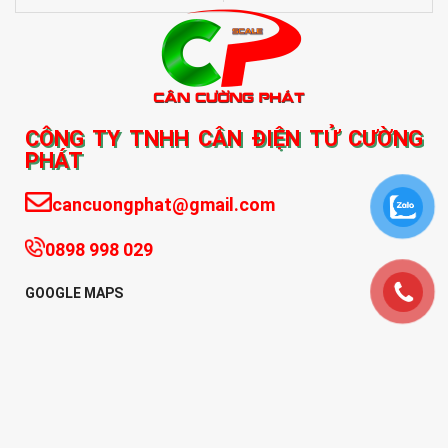
CÔNG TY TNHH CÂN ĐIỆN TỬ CƯỜNG
PHÁT
cancuongphat@gmail.com
0898 998 029
GOOGLE MAPS