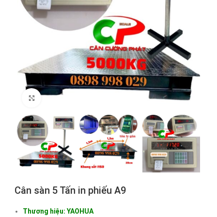
Click to enlarge
Cân sàn 5 Tấn in phiếu A9
Thương hiệu: YAOHUA